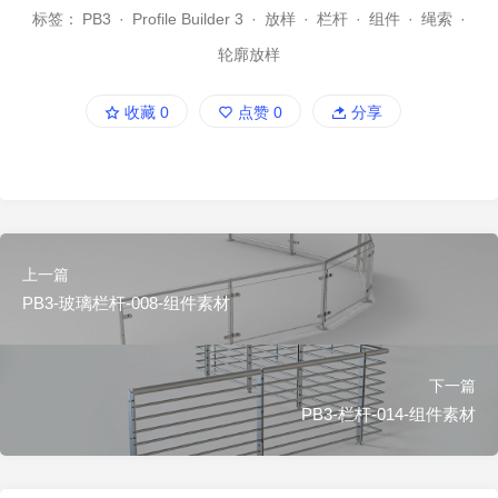
标签：
PB3
·
Profile Builder 3
·
放样
·
栏杆
·
组件
·
绳索
·
轮廓放样
收藏
0
点赞
0
分享
上一篇
PB3-玻璃栏杆-008-组件素材
下一篇
PB3-栏杆-014-组件素材