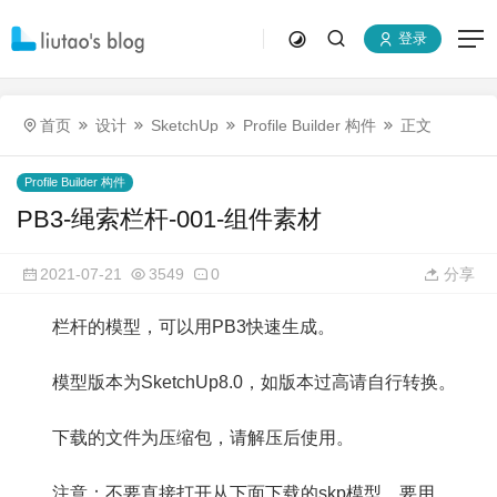
登录
首页
设计
SketchUp
Profile Builder 构件
正文
Profile Builder 构件
PB3-绳索栏杆-001-组件素材
2021-07-21
3549
0
分享
栏杆的模型，可以用PB3快速生成。
模型版本为SketchUp8.0，如版本过高请自行转换。
下载的文件为压缩包，请解压后使用。
注意：不要直接打开从下面下载的skp模型，要用