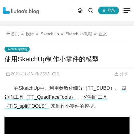
登录
首页
设计
SketchUp
SketchUp教程
正文
SketchUp教程
使用SketchUp制作小零件的模型
2021-11-26
3593
0
分享
在SketchUp中、利用参数化细分（TT_SUBD）、
四
边面工具（TT_QuadFaceTools）
、
分割面工具
（TIG_splitTOOLS）
来制作小零件的模型。