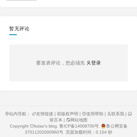
暂无评论
要发表评论，您必须先
登录
站内导航：
友情链接
|
版权声明
|
使用帮助
|
联系我
|
留言本
|
网站地图
Copyright
liutao's blog
.
鲁ICP备14008700号
.
鲁公网安备
37011202000960号
. 页面加载时间：0.154 秒