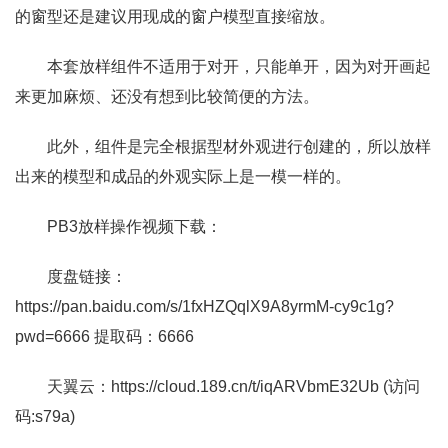
的窗型还是建议用现成的窗户模型直接缩放。
本套放样组件不适用于对开，只能单开，因为对开画起
来更加麻烦、还没有想到比较简便的方法。
此外，组件是完全根据型材外观进行创建的，所以放样
出来的模型和成品的外观实际上是一模一样的。
PB3放样操作视频下载：
度盘链接：
https://pan.baidu.com/s/1fxHZQqlX9A8yrmM-cy9c1g?
pwd=6666 提取码：6666
天翼云：https://cloud.189.cn/t/iqARVbmE32Ub (访问
码:s79a)