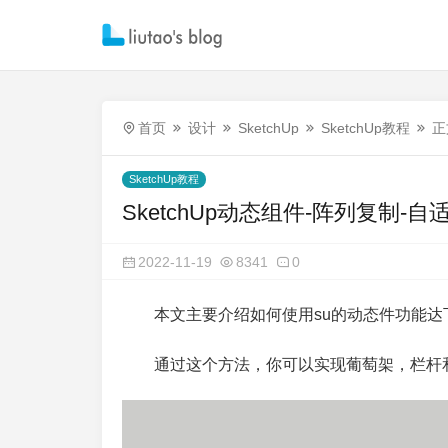
首页
设计
SketchUp
SketchUp教程
正
SketchUp教程
SketchUp动态组件-阵列复制-
2022-11-19
8341
0
本文主要介绍如何使用su的动态件功能
通过这个方法，你可以实现葡萄架，栏杆