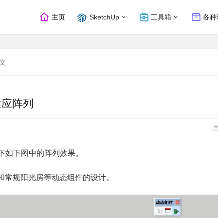
主页
SketchUp
工具箱
各种
文
自适应阵列
达下如下图中的阵列效果。
和常规阳光房等动态组件的设计。