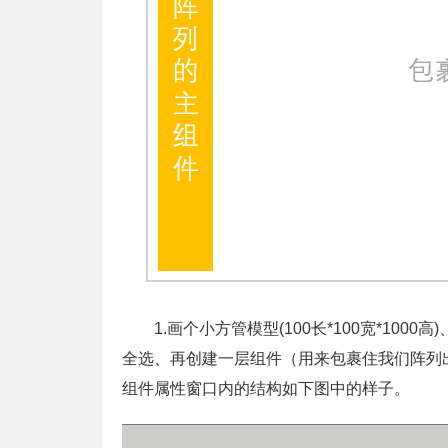
1.画个小方管模型(100长*100宽*1
全选、再创建一层组件（用来包裹住我们阵列
组件属性窗口内的结构如下图中的样子。