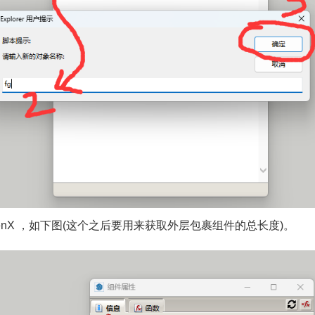
enX ，如下图(这个之后要用来获取外层包裹组件的总长度)。