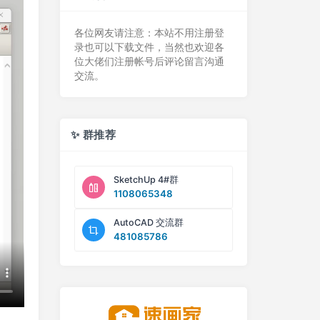
各位网友请注意：本站不用注册登
录也可以下载文件，当然也欢迎各
位大佬们注册帐号后评论留言沟通
交流。
✨ 群推荐
SketchUp 4#群
1108065348
AutoCAD 交流群
481085786