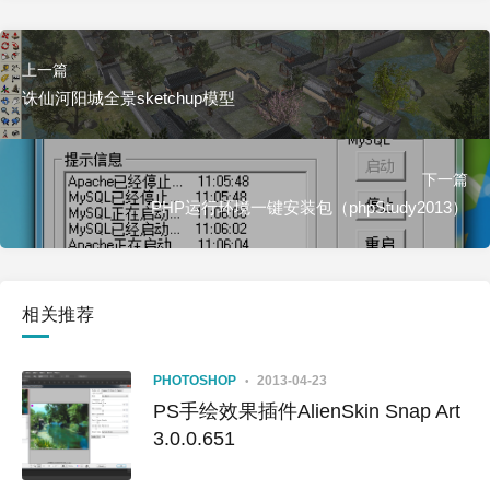
上一篇
诛仙河阳城全景sketchup模型
下一篇
PHP运行环境一键安装包（phpStudy2013）
相关推荐
PHOTOSHOP
2013-04-23
PS手绘效果插件AlienSkin Snap Art
3.0.0.651