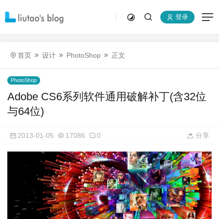
登录
首页
设计
PhotoShop
正文
PhotoShop
Adobe CS6系列软件通用破解补丁(含32位
与64位)
2013-01-05
17086
0
分享