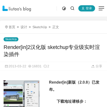
登录
首页
设计
SketchUp
正文
SketchUp
Render[in]2汉化版 sketchup专业级实时渲
染插件
2013-03-22
16831
2
分享
Render[in]新版（2.0.8）已发
布。
下载地址请移步：