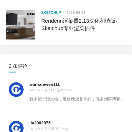
SKETCHUP
2015-04-02
Renderin渲染器2.13汉化和谐版-
Sketchup专业渲染插件
2 条评论
wanxuewen111
2013 年 7 月 13 日 上午 12:47
我来抢个沙发哈，用过感觉非常好，感谢刘涛博客~
jia2002975
2013 年 8 月 2 日 下午 6:32