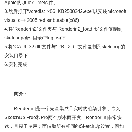
Apple的QuickTime软件。
3.然后打开“vcredist_x86_KB2538242.exe”以安装microsoft
visual c++ 2005 redistributable(x86)
4.将“Renderin2”文件夹与“Renderin2_load.rb”文件复制到
sketchup插件目录(Plugins)下
5.将“CAtl4_32.dll”文件与“RBU2.dll”文件复制到sketchup的
安装目录下
6.安装完成
简介：
Render[in]是一个完全集成且实时的渲染引擎，专为
SketchUp Free和Pro两个版本而开发。Render[in]非常快
速，且易于使用；而借助所有相同的SketchUp设置，例如