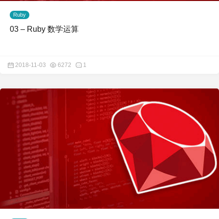
Ruby
03 – Ruby 数学运算
2018-11-03
6272
1