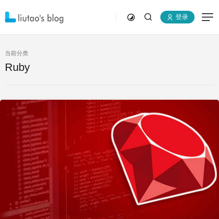
登录
当前分类
Ruby