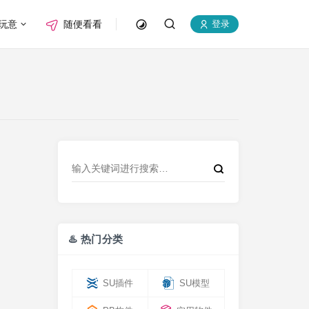
玩意
随便看看
登录
♨️ 热门分类
SU插件
SU模型