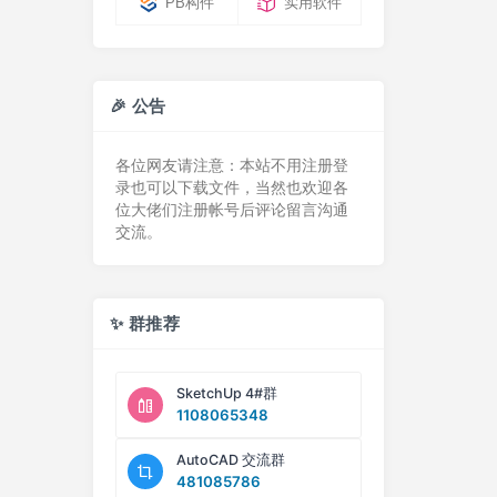
PB构件
实用软件
🎉 公告
各位网友请注意：本站不用注册登
录也可以下载文件，当然也欢迎各
位大佬们注册帐号后评论留言沟通
交流。
✨ 群推荐
SketchUp 4#群
1108065348
AutoCAD 交流群
481085786