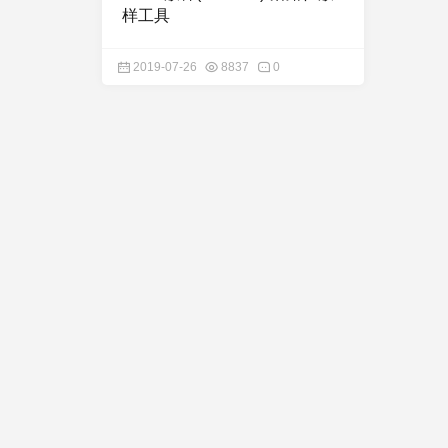
样工具
2019-07-26
8837
0