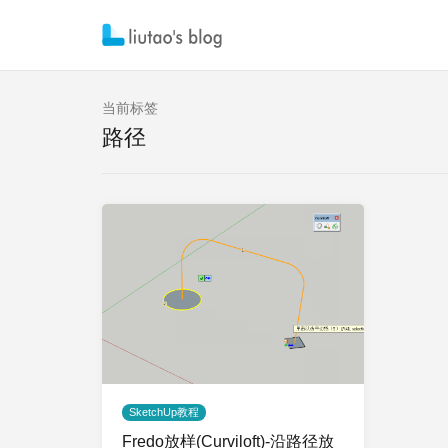
当前标签
路径
SketchUp教程
Fredo放样(Curviloft)-沿路径放