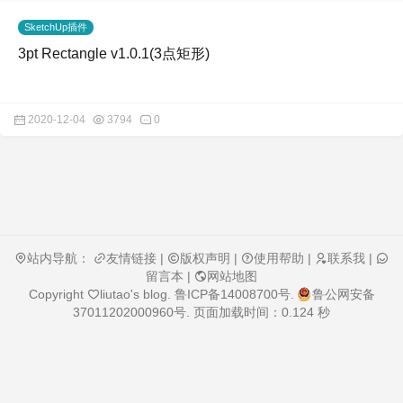
SketchUp插件
3pt Rectangle v1.0.1(3点矩形)
2020-12-04
3794
0
站内导航：
友情链接
|
版权声明
|
使用帮助
|
联系我
|
留言本
|
网站地图
Copyright
liutao's blog
.
鲁ICP备14008700号
.
鲁公网安备
37011202000960号
. 页面加载时间：0.124 秒