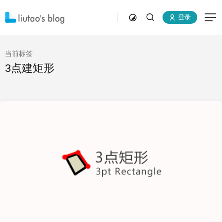
登录
当前标签
3点建矩形