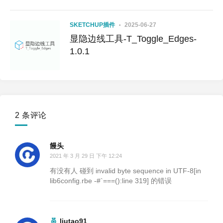
SKETCHUP插件
2025-06-27
显隐边线工具-T_Toggle_Edges-
1.0.1
2 条评论
饅头
2021 年 3 月 29 日 下午 12:24
有没有人 碰到 invalid byte sequence in UTF-8[in
lib6config.rbe -#`===():line 319] 的错误
liutao91