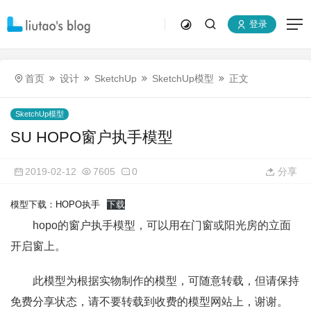
登录
首页
设计
SketchUp
SketchUp模型
正文
SketchUp模型
SU HOPO窗户执手模型
2019-02-12
7605
0
分享
模型下载：HOPO执手
下载
hopo的窗户执手模型，可以用在门窗或阳光房的立面
开启窗上。
此模型为根据实物制作的模型，可随意转载，但请保持
免费分享状态，请不要转载到收费的模型网站上，谢谢。