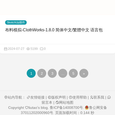
SketchUp插件
布料模拟-ClothWorks-1.8.0 简体中文/繁體中文 语言包
2024-07-27
5199
0
1
2
3
…
5
»
站内导航：
友情链接
|
版权声明
|
使用帮助
|
联系我
|
留言本
|
网站地图
Copyright
liutao's blog
.
鲁ICP备14008700号
.
鲁公网安备
37011202000960号
. 页面加载时间：0.144 秒