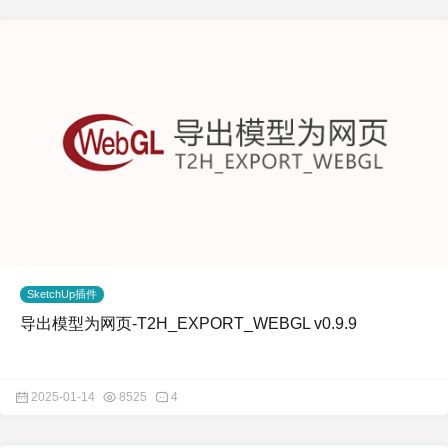
SketchUp插件
导出模型为网页-T2H_EXPORT_WEBGL v0.9.9
2025-01-14
8525
4