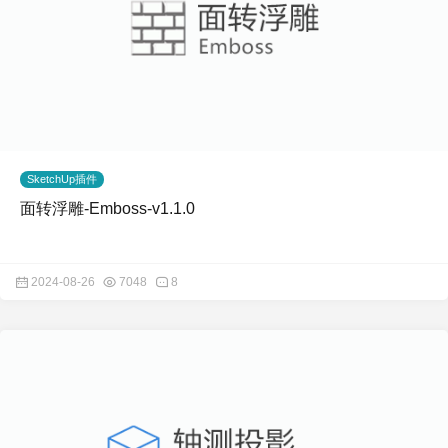
SketchUp插件
面转浮雕-Emboss-v1.1.0
2024-08-26
7048
8