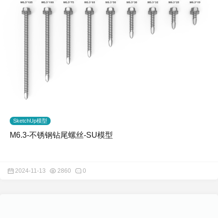
SketchUp模型
M6.3-不锈钢钻尾螺丝-SU模型
2024-11-13
2860
0