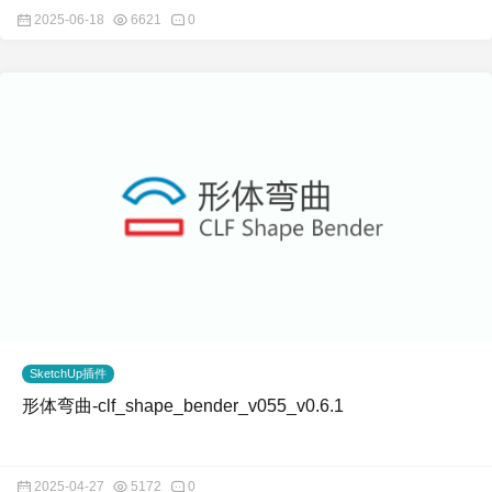
2025-06-18
6621
0
SketchUp插件
形体弯曲-clf_shape_bender_v055_v0.6.1
2025-04-27
5172
0