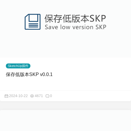
SketchUp插件
保存低版本SKP v0.0.1
2024-10-22
4671
0