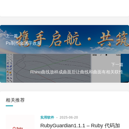
上一篇
Ps制作金属字效果
下一篇
Rhino曲线放样成曲面后让曲线和曲面有相关联性
相关推荐
实用软件
2025-06-20
RubyGuardian1.1.1 – Ruby 代码加