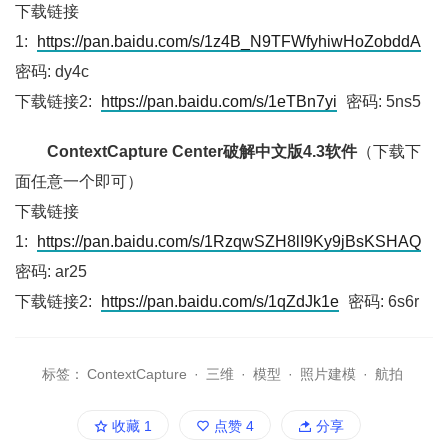
下载链接
1:
https://pan.baidu.com/s/1z4B_N9TFWfyhiwHoZobddA
密码: dy4c
下载链接2:
https://pan.baidu.com/s/1eTBn7yi
密码: 5ns5
ContextCapture Center破解中文版4.3软件
（下载下
面任意一个即可）
下载链接
1:
https://pan.baidu.com/s/1RzqwSZH8lI9Ky9jBsKSHAQ
密码: ar25
下载链接2:
https://pan.baidu.com/s/1qZdJk1e
密码: 6s6r
标签：
ContextCapture
·
三维
·
模型
·
照片建模
·
航拍
收藏
1
点赞
4
分享