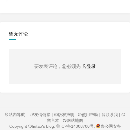
暂无评论
要发表评论，您必须先
登录
站内导航：
友情链接
|
版权声明
|
使用帮助
|
联系我
|
留言本
|
网站地图
Copyright
liutao's blog
.
鲁ICP备14008700号
.
鲁公网安备